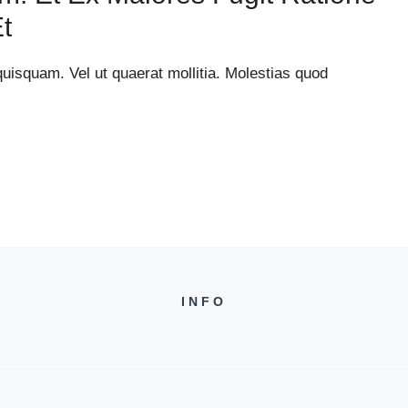
t
uisquam. Vel ut quaerat mollitia. Molestias quod
INFO