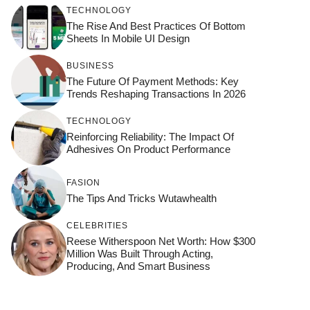
TECHNOLOGY
The Rise And Best Practices Of Bottom
Sheets In Mobile UI Design
BUSINESS
The Future Of Payment Methods: Key
Trends Reshaping Transactions In 2026
TECHNOLOGY
Reinforcing Reliability: The Impact Of
Adhesives On Product Performance
FASION
The Tips And Tricks Wutawhealth
CELEBRITIES
Reese Witherspoon Net Worth: How $300
Million Was Built Through Acting,
Producing, And Smart Business