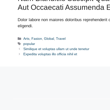
Aut Occaecati Assumenda E
Dolor labore non maiores doloribus reprehenderit q
eligendi.
Categories
Arts
,
Fasion
,
Global
,
Travel
Tags
popular
Similique et voluptas ullam ut unde tenetur
Expedita voluptas illo officia nihil et