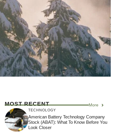
MOST RECENT
More
TECHNOLOGY
American Battery Technology Company
Stock (ABAT): What To Know Before You
Look Closer