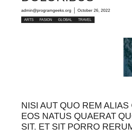
admin@programgeeks.org
October 26, 2022
ARTS
FASION
GLOBAL
TRAVEL
NISI AUT QUO REM ALIAS 
EOS NATUS QUAERAT QUO
SIT. ET SIT PORRO RER